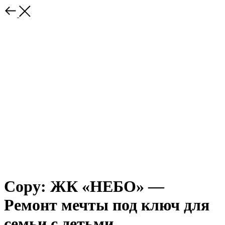
Copy: ЖК «НЕБО» —
Ремонт мечты под ключ для
семьи с детьми