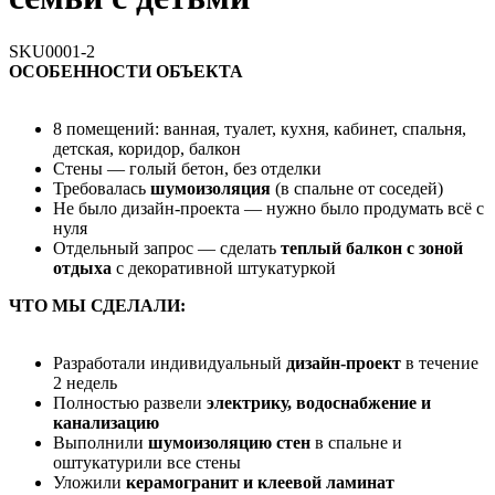
SKU0001-2
ОСОБЕННОСТИ ОБЪЕКТА
8 помещений: ванная, туалет, кухня, кабинет, спальня,
детская, коридор, балкон
Стены — голый бетон, без отделки
Требовалась
шумоизоляция
(в спальне от соседей)
Не было дизайн-проекта — нужно было продумать всё с
нуля
Отдельный запрос — сделать
теплый
балкон с зоной
отдыха
с декоративной штукатуркой
ЧТО МЫ СДЕЛАЛИ:
Разработали индивидуальный
дизайн-проект
в течение
2 недель
Полностью развели
электрику, водоснабжение и
канализацию
Выполнили
шумоизоляцию стен
в спальне и
оштукатурили все стены
Уложили
керамогранит и клеевой ламинат