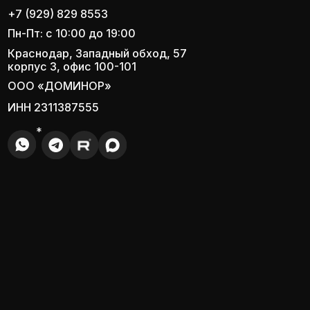
Задать вопрос
©Официальный сайт ремонта квартир
в Краснодаре © 2020 – 2025 GARANTIS. Все права
защищены
Политика конфиденциальности
Политика файлов cookie
Разработка сайта