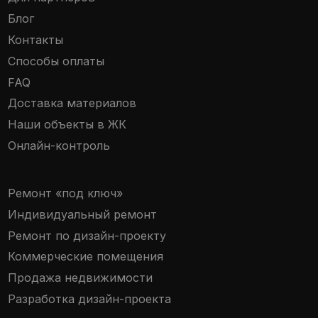
Разработка дизайн-проекта
+7 (929) 829 8553
Пн-Пт: с 10:00 до 19:00
Краснодар, Западный обход, 57
корпус 3, офис 100-101
ООО «ДОМИНОР»
ИНН 2311387555
*