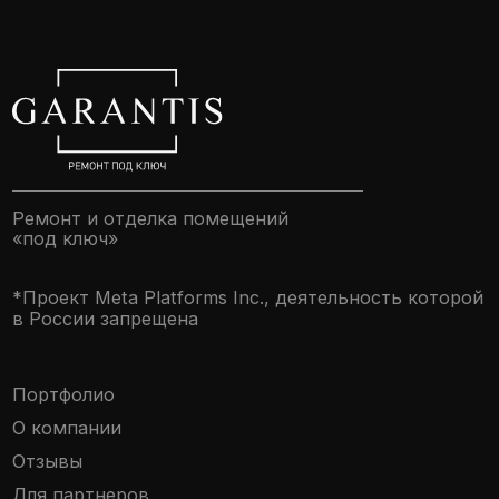
Портфолио
О компании
Отзывы
Для партнеров
Блог
Контакты
Способы оплаты
FAQ
Доставка материалов
Наши объекты в ЖК
Онлайн-контроль
Ремонт «под ключ»
Индивидуальный ремонт
Ремонт по дизайн-проекту
Коммерческие помещения
Продажа недвижимости