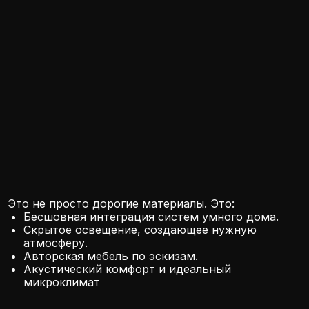
и подготовит персональное коммерческое
предложение по эксклюзивному ремонту
Превратим вашу квартиру, коттедж или офис в
уникальное пространство, в котором вы будете
чувствовать себя по-настоящему
комфортно!
Оставить заявку