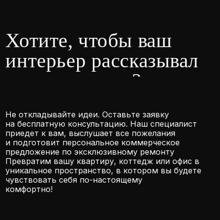
02.12.2025
Как принять квартиру после
ремонта в Краснодаре:
исчерпывающий чек-лист
на 30 пунктов от Garantis
Смотреть