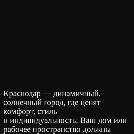
Краснодар — динамичный,
солнечный город, где ценят
комфорт, стиль
и индивидуальность. Ваш дом или
рабочее пространство должны
отражать ваш характер, образ
жизни и вкус. Типовой ремонт
не учитывает главного — вас
Как мы создаем
эксклюзивные
интерьеры под ключ?