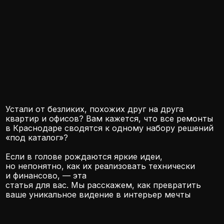
Устали от безликих, похожих друг на друга
квартир и офисов? Вам кажется, что все ремонты
в Краснодаре сводятся к одному набору решений
«под каталог»?
Если в голове рождаются яркие идеи,
но непонятно, как их реализовать технически
и финансово, — эта
статья для вас. Мы расскажем, как превратить
ваше уникальное видение в интерьер мечты
Индивидуальный
ремонт: почему «как
у всех» — это уже
не про Краснодар?