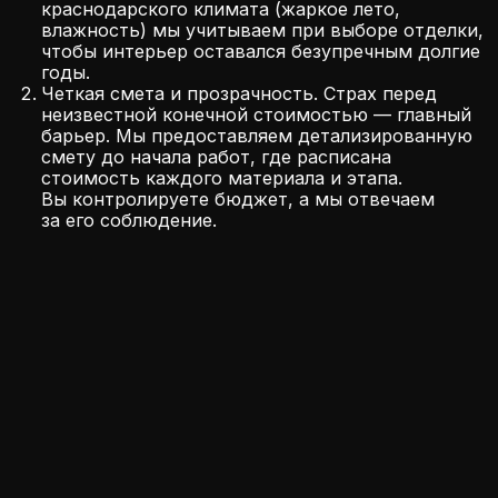
Индивидуальный
ремонт или ремонт
по готовому дизайн-
проекту?